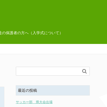
徒の保護者の方へ（入学式について）

最近の投稿
サッカー部 県大会出場