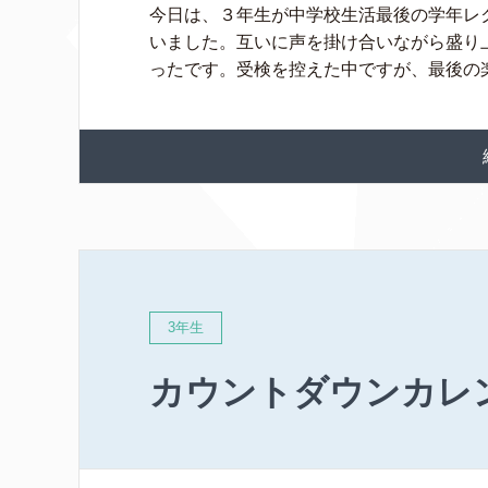
今日は、３年生が中学校生活最後の学年レ
いました。互いに声を掛け合いながら盛り
ったです。受検を控えた中ですが、最後の楽し
3年生
カウントダウンカレ