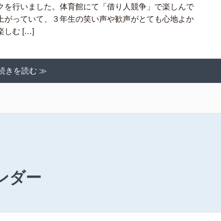
クを行いました。体育館にて「借り人競争」で楽しんで
上がっていて、３年生の笑い声や歓声がとても心地よか
む […]
続きを読む ≫
ンダー