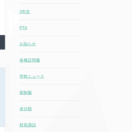
3年生
PTA
お知らせ
各種証明書
学校ニュース
新制服
未分類
校長講話