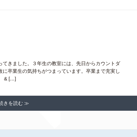
ってきました。３年生の教室には、先日からカウントダ
枚に卒業生の気持ちがつまっています。卒業まで充実し
 […]
続きを読む ≫