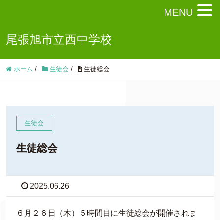
MENU
尾張旭市立西中学校
ホーム
/
生徒会
/
生徒総会
生徒会
生徒総会
2025.06.26
６月２６日（木）５時間目に生徒総会が開催されま