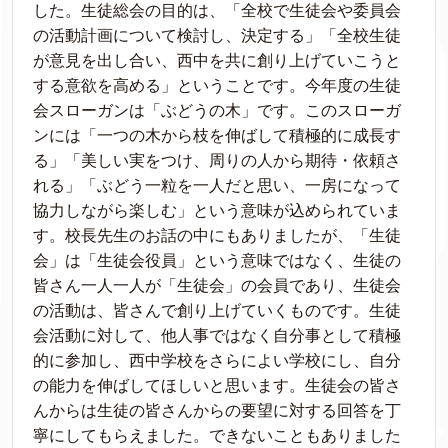
した。生徒総会の目的は、「全校で生徒会や委員会
の活動計画について検討し、決定する」「全校生徒
が意見を出し合い、西中を共に創り上げていこうと
する意欲を高める」ということです。今年度の生徒
会スローガンは「ぶどうの木」です。このスローガ
ンには「一つの木から枝を伸ばして積極的に成長す
る」「美しい実をつけ、周りの人から期待・依頼さ
れる」「ぶどう一粒を一人だと思い、一房になって
協力しながら楽しむ」という意味が込められていま
す。校長先生のお話の中にもありましたが、「生徒
会」は「生徒会役員」という意味ではなく、生徒の
皆さん一人一人が「生徒会」の会員であり、生徒会
の活動は、皆さんで創り上げていくものです。生徒
会活動に対して、他人事ではなく自分事として積極
的に参加し、西中学校をさらによい学校にし、自分
の能力を伸ばしてほしいと思います。生徒会の皆さ
んからは生徒の皆さんからの要望に対する回答を丁
寧にしてもらえました。できないこともありました