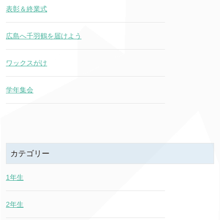
表彰＆終業式
広島へ千羽鶴を届けよう
ワックスがけ
学年集会
カテゴリー
1年生
2年生