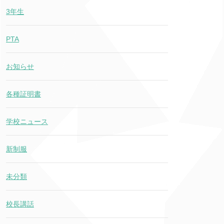
3年生
PTA
お知らせ
各種証明書
学校ニュース
新制服
未分類
校長講話