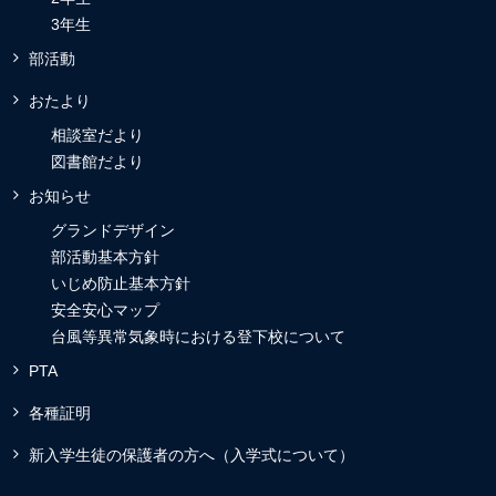
3年生
部活動
おたより
相談室だより
図書館だより
お知らせ
グランドデザイン
部活動基本方針
いじめ防止基本方針
安全安心マップ
台風等異常気象時における登下校について
PTA
各種証明
新入学生徒の保護者の方へ（入学式について）