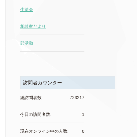
生徒会
相談室だより
部活動
訪問者カウンター
総訪問者数:
723217
今日の訪問者数:
1
現在オンライン中の人数:
0