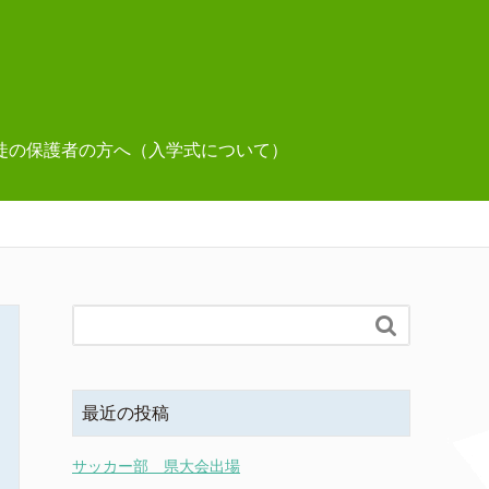
徒の保護者の方へ（入学式について）

最近の投稿
サッカー部 県大会出場