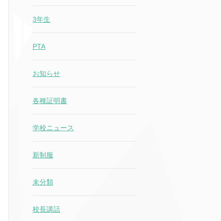
3年生
PTA
お知らせ
各種証明書
学校ニュース
新制服
未分類
校長講話