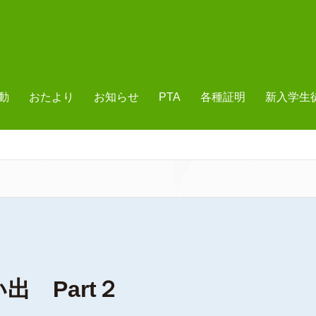
動
おたより
お知らせ
PTA
各種証明
新入学生
 Part２