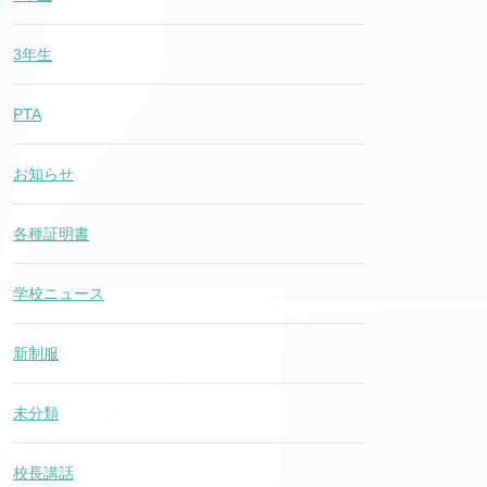
3年生
PTA
お知らせ
各種証明書
学校ニュース
新制服
未分類
校長講話