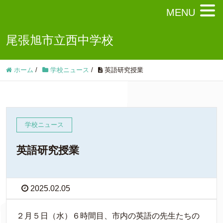
MENU
尾張旭市立西中学校
ホーム
/
学校ニュース
/
英語研究授業
学校ニュース
英語研究授業
2025.02.05
２月５日（水）６時間目、市内の英語の先生たちの