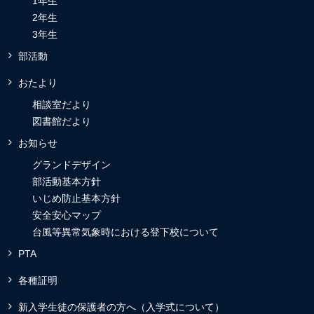
1年生
2年生
3年生
部活動
おたより
相談室だより
図書館だより
お知らせ
グランドデザイン
部活動基本方針
いじめ防止基本方針
安全安心マップ
台風等異常気象時における登下校について
PTA
各種証明
新入学生徒の保護者の方へ（入学式について）