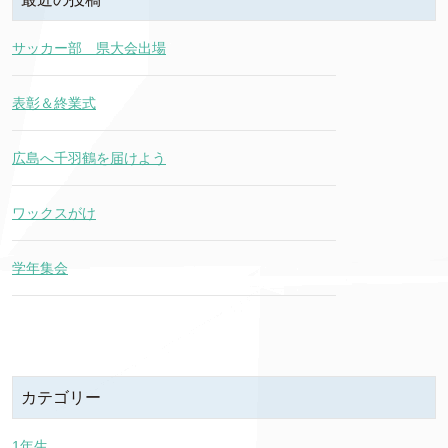
サッカー部 県大会出場
表彰＆終業式
広島へ千羽鶴を届けよう
ワックスがけ
学年集会
カテゴリー
1年生