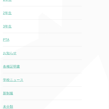
2年生
3年生
PTA
お知らせ
各種証明書
学校ニュース
新制服
未分類