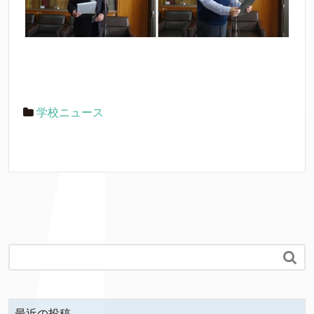
学校ニュース

最近の投稿