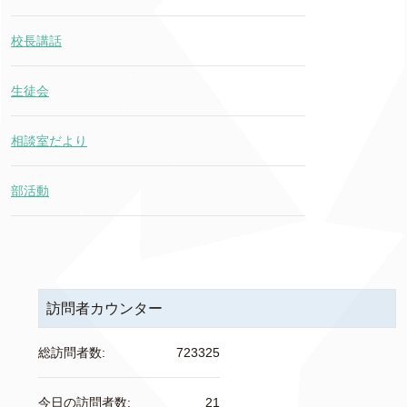
校長講話
生徒会
相談室だより
部活動
訪問者カウンター
総訪問者数:
723325
今日の訪問者数:
21