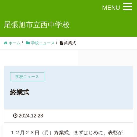
MENU
尾張旭市立西中学校
ホーム
/
学校ニュース
/
終業式
学校ニュース
終業式
2024.12.23
１２月２３日（月）終業式。まずはじめに、表彰が