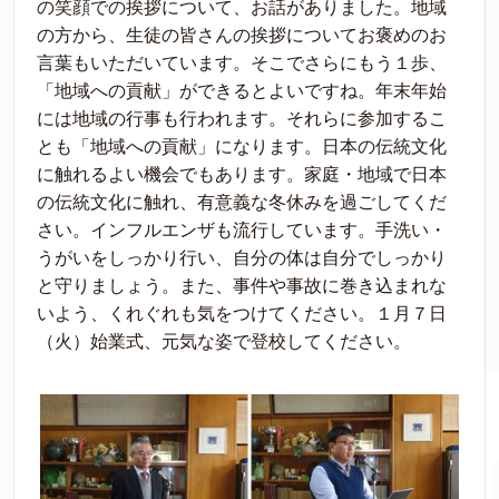
の笑顔での挨拶について、お話がありました。地域
の方から、生徒の皆さんの挨拶についてお褒めのお
言葉もいただいています。そこでさらにもう１歩、
「地域への貢献」ができるとよいですね。年末年始
には地域の行事も行われます。それらに参加するこ
とも「地域への貢献」になります。日本の伝統文化
に触れるよい機会でもあります。家庭・地域で日本
の伝統文化に触れ、有意義な冬休みを過ごしてくだ
さい。インフルエンザも流行しています。手洗い・
うがいをしっかり行い、自分の体は自分でしっかり
と守りましょう。また、事件や事故に巻き込まれな
いよう、くれぐれも気をつけてください。１月７日
（火）始業式、元気な姿で登校してください。