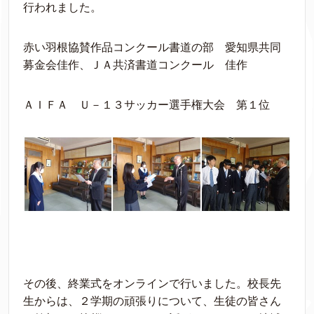
行われました。
赤い羽根協賛作品コンクール書道の部 愛知県共同
募金会佳作、ＪＡ共済書道コンクール 佳作
ＡＩＦＡ Ｕ－１３サッカー選手権大会 第１位
その後、終業式をオンラインで行いました。校長先
生からは、２学期の頑張りについて、生徒の皆さん