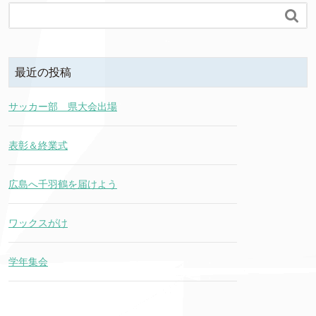

最近の投稿
サッカー部 県大会出場
表彰＆終業式
広島へ千羽鶴を届けよう
ワックスがけ
学年集会