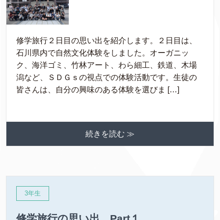
修学旅行２日目の思い出を紹介します。２日目は、
石川県内で自然文化体験をしました。オーガニッ
ク、海洋ゴミ、竹林アート、わら細工、鉄道、木場
潟など、ＳＤＧｓの視点での体験活動です。生徒の
皆さんは、自分の興味のある体験を選びま […]
続きを読む ≫
3年生
修学旅行の思い出 Part１