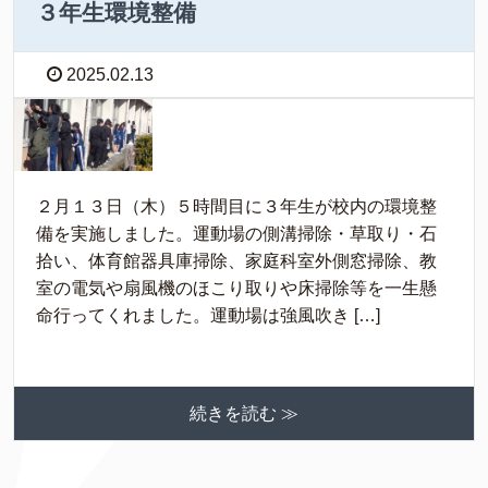
３年生環境整備
2025.02.13
２月１３日（木）５時間目に３年生が校内の環境整
備を実施しました。運動場の側溝掃除・草取り・石
拾い、体育館器具庫掃除、家庭科室外側窓掃除、教
室の電気や扇風機のほこり取りや床掃除等を一生懸
命行ってくれました。運動場は強風吹き […]
続きを読む ≫