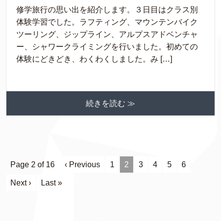
修学旅行の思い出を紹介します。３日目はクラス別
体験学習でした。ラフティング、マウンテンバイク
ツーリング、ジップライン、アルプスアドベンチャ
ー、シャワークライミングを行いました。初めての
体験にどきどき、わくわくしました。み […]
続きを読む ≫
Page 2 of 16
‹ Previous
1
2
3
4
5
6
Next ›
Last »