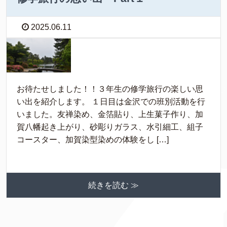
2025.06.11
お待たせしました！！３年生の修学旅行の楽しい思
い出を紹介します。 １日目は金沢での班別活動を行
いました。友禅染め、金箔貼り、上生菓子作り、加
賀八幡起き上がり、砂彫りガラス、水引細工、組子
コースター、加賀染型染めの体験をし […]
続きを読む ≫