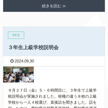
続きを読む ≫
3年生
３年生上級学校説明会
2024.09.30
９月２７日（金）５・６時間目に、３年生で上級学
校説明会が実施されました。校種の違う８校の上級
学校から一人４校選び、直接話を聞きました。話を