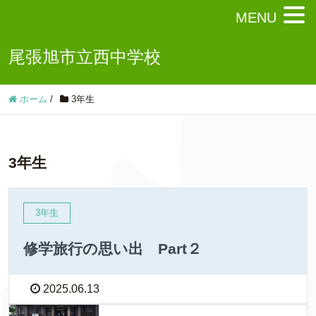
MENU
尾張旭市立西中学校
ホーム
/
3年生
3年生
3年生
修学旅行の思い出 Part２
2025.06.13