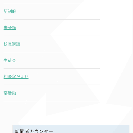
新制服
未分類
校長講話
生徒会
相談室だより
部活動
訪問者カウンター