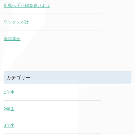
広島へ千羽鶴を届けよう
ワックスがけ
学年集会
カテゴリー
1年生
2年生
3年生