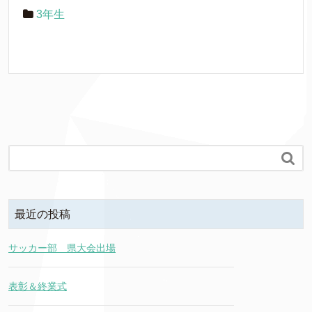
3年生

最近の投稿
サッカー部 県大会出場
表彰＆終業式