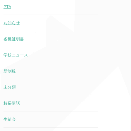
PTA
お知らせ
各種証明書
学校ニュース
新制服
未分類
校長講話
生徒会