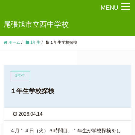
MENU
尾張旭市立西中学校
ホーム
/
1年生
/
１年生学校探検
1年生
１年生学校探検
2026.04.14
４月１４日（火）３時間目、１年生が学校探検をし