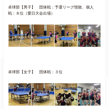
卓球部【男子】 団体戦：予選リーグ惜敗、個人
戦：８位（愛日大会出場）
卓球部【女子】 団体戦：３位