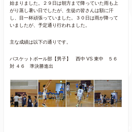
始まりました。２９日は朝方まで降っていた雨も上
がり蒸し暑い日でしたが、生徒の皆さんは額に汗
し、目一杯頑張っていました。３０日は雨が降って
いましたが、予定通り行われました。
主な成績は以下の通りです。
バスケットボール部【男子】 西中 VS 東中 ５６
対 ４６ 準決勝進出