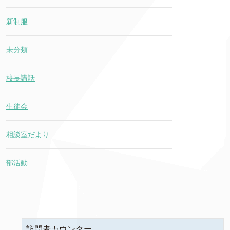
新制服
未分類
校長講話
生徒会
相談室だより
部活動
訪問者カウンター