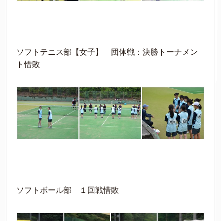
ソフトテニス部【女子】 団体戦：決勝トーナメン
ト惜敗
ソフトボール部 １回戦惜敗