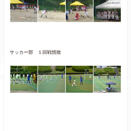
サッカー部 １回戦惜敗