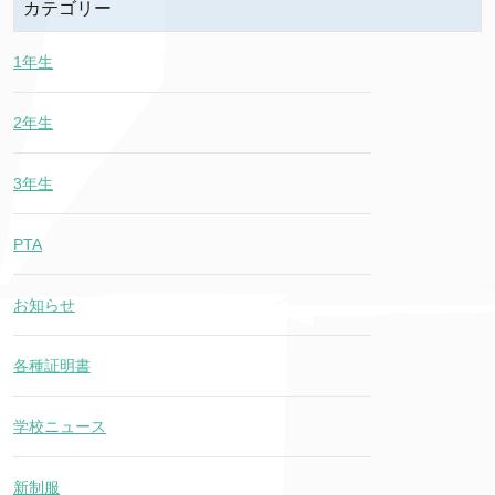
カテゴリー
1年生
2年生
3年生
PTA
お知らせ
各種証明書
学校ニュース
新制服