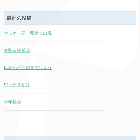
最近の投稿
サッカー部 県大会出場
表彰＆終業式
広島へ千羽鶴を届けよう
ワックスがけ
学年集会