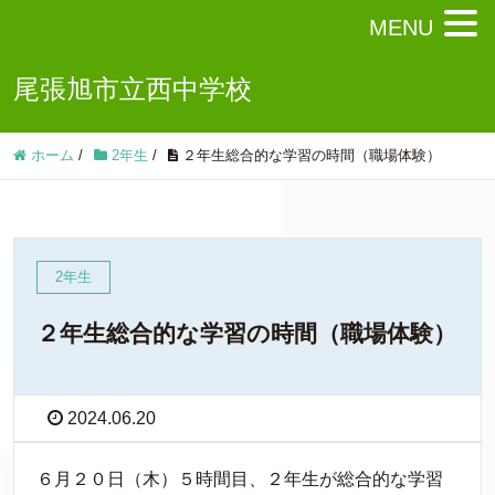
MENU
尾張旭市立西中学校
ホーム
/
2年生
/
２年生総合的な学習の時間（職場体験）
2年生
２年生総合的な学習の時間（職場体験）
2024.06.20
６月２０日（木）５時間目、２年生が総合的な学習