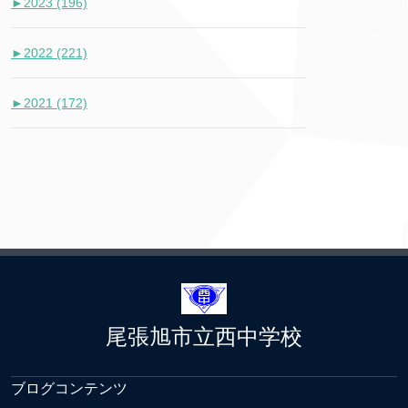
►
2023 (196)
►
2022 (221)
►
2021 (172)
尾張旭市立西中学校
ブログコンテンツ