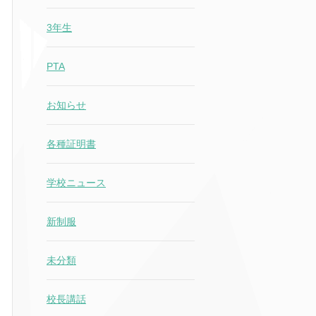
3年生
PTA
お知らせ
各種証明書
学校ニュース
新制服
未分類
校長講話