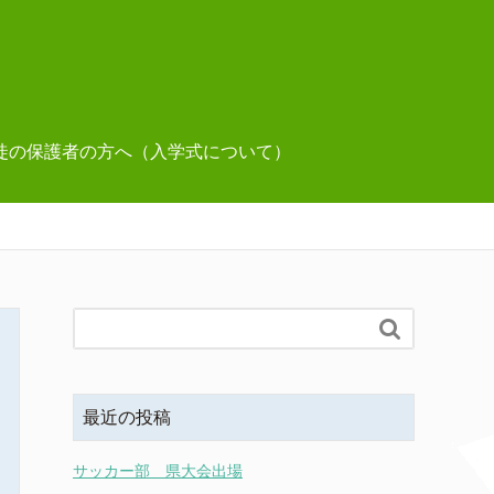
徒の保護者の方へ（入学式について）

最近の投稿
サッカー部 県大会出場