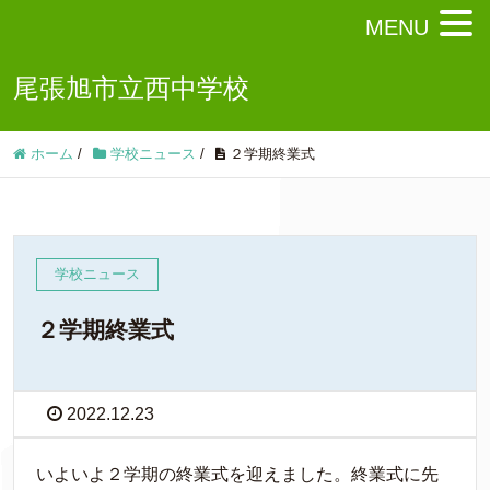
MENU
尾張旭市立西中学校
ホーム
/
学校ニュース
/
２学期終業式
学校ニュース
２学期終業式
2022.12.23
いよいよ２学期の終業式を迎えました。終業式に先