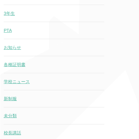
3年生
PTA
お知らせ
各種証明書
学校ニュース
新制服
未分類
校長講話