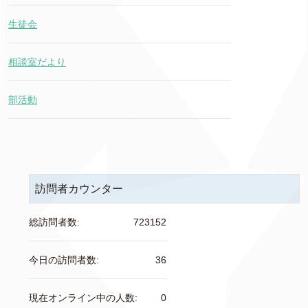
生徒会
相談室だより
部活動
訪問者カウンター
総訪問者数:
723152
今日の訪問者数:
36
現在オンライン中の人数:
0