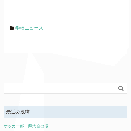
学校ニュース

最近の投稿
サッカー部 県大会出場