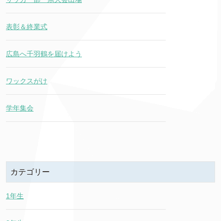
表彰＆終業式
広島へ千羽鶴を届けよう
ワックスがけ
学年集会
カテゴリー
1年生