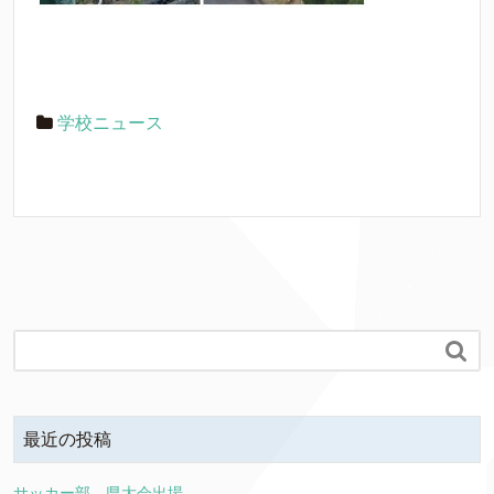
学校ニュース

最近の投稿
サッカー部 県大会出場