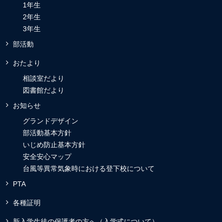
1年生
2年生
3年生
部活動
おたより
相談室だより
図書館だより
お知らせ
グランドデザイン
部活動基本方針
いじめ防止基本方針
安全安心マップ
台風等異常気象時における登下校について
PTA
各種証明
新入学生徒の保護者の方へ（入学式について）