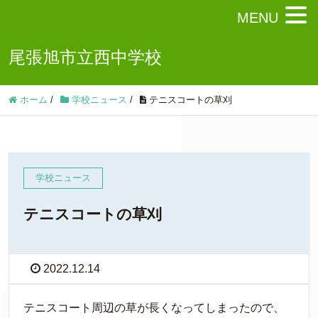
MENU
尾張旭市立西中学校
ホーム
/
学校ニュース
/
テニスコートの草刈
学校ニュース
テニスコートの草刈
2022.12.14
テニスコート周辺の草が長くなってしまったので、