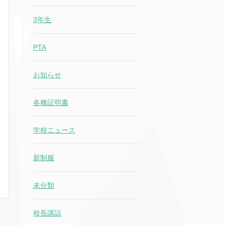
3年生
PTA
お知らせ
各種証明書
学校ニュース
新制服
未分類
校長講話