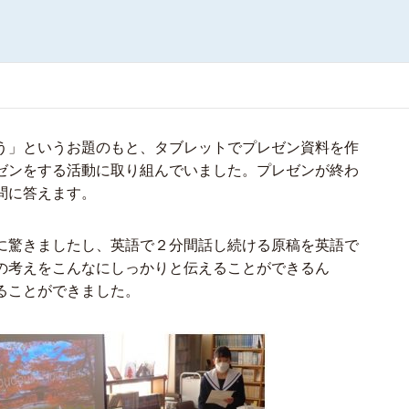
う」というお題のもと、タブレットでプレゼン資料を作
ゼンをする活動に取り組んでいました。プレゼンが終わ
問に答えます。
に驚きましたし、英語で２分間話し続ける原稿を英語で
の考えをこんなにしっかりと伝えることができるん
ることができました。