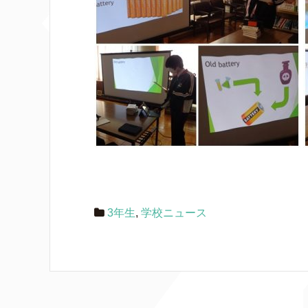
3年生
,
学校ニュース