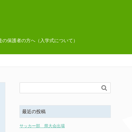
徒の保護者の方へ（入学式について）

最近の投稿
サッカー部 県大会出場