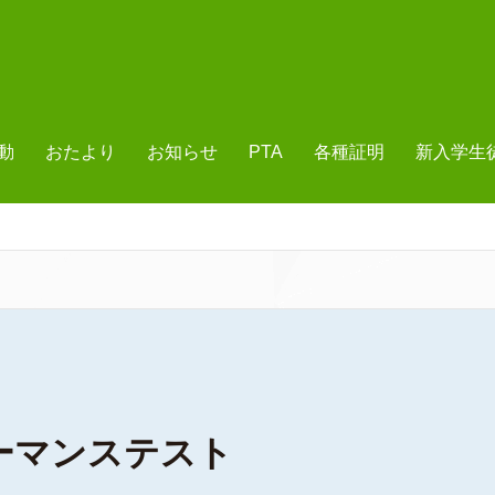
動
おたより
お知らせ
PTA
各種証明
新入学生
ーマンステスト