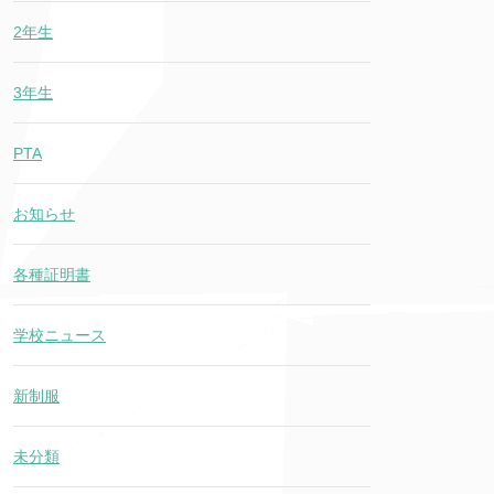
2年生
3年生
PTA
お知らせ
各種証明書
学校ニュース
新制服
未分類