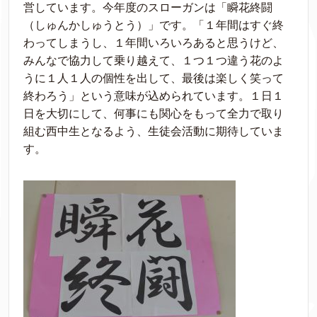
営しています。今年度のスローガンは「瞬花終闘
（しゅんかしゅうとう）」です。「１年間はすぐ終
わってしまうし、１年間いろいろあると思うけど、
みんなで協力して乗り越えて、１つ１つ違う花のよ
うに１人１人の個性を出して、最後は楽しく笑って
終わろう」という意味が込められています。１日１
日を大切にして、何事にも関心をもって全力で取り
組む西中生となるよう、生徒会活動に期待していま
す。