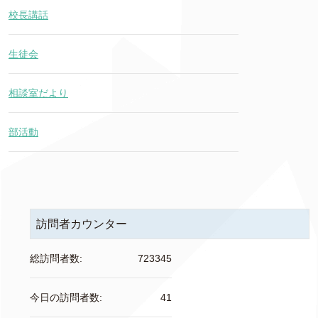
校長講話
生徒会
相談室だより
部活動
訪問者カウンター
総訪問者数:
723345
今日の訪問者数:
41