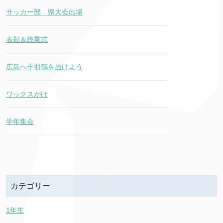
サッカー部 県大会出場
表彰＆終業式
広島へ千羽鶴を届けよう
ワックスがけ
学年集会
カテゴリー
1年生