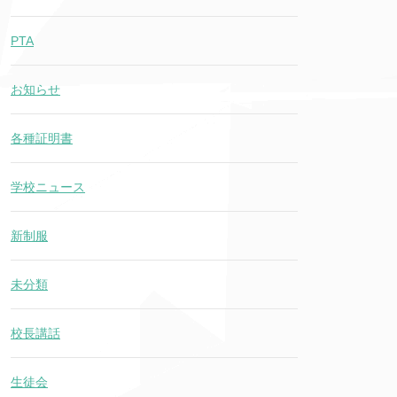
PTA
お知らせ
各種証明書
学校ニュース
新制服
未分類
校長講話
生徒会