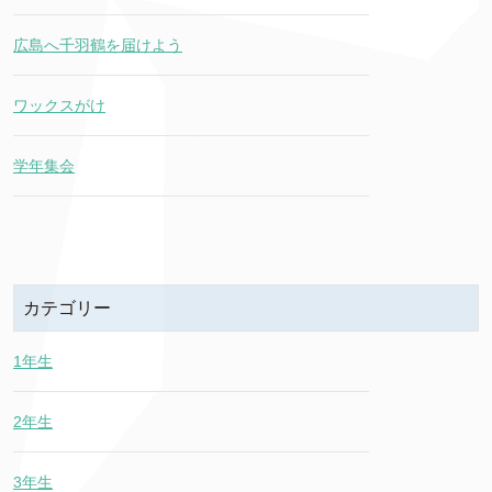
広島へ千羽鶴を届けよう
ワックスがけ
学年集会
カテゴリー
1年生
2年生
3年生