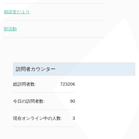
相談室だより
部活動
訪問者カウンター
総訪問者数:
723206
今日の訪問者数:
90
現在オンライン中の人数:
3