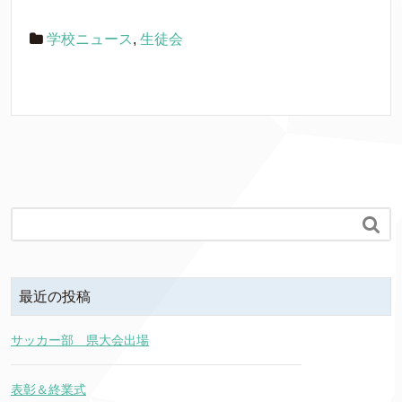
学校ニュース
,
生徒会

最近の投稿
サッカー部 県大会出場
表彰＆終業式