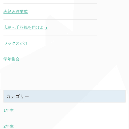
表彰＆終業式
広島へ千羽鶴を届けよう
ワックスがけ
学年集会
カテゴリー
1年生
2年生