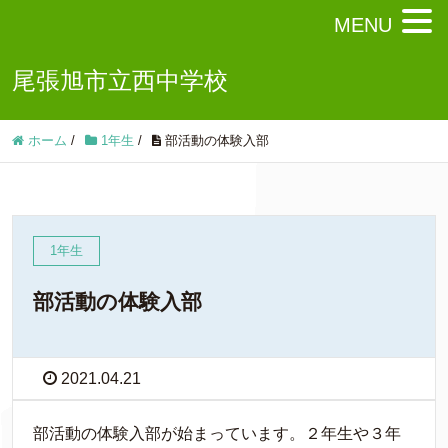
MENU
尾張旭市立西中学校
ホーム
/
1年生
/
部活動の体験入部
1年生
部活動の体験入部
2021.04.21
部活動の体験入部が始まっています。２年生や３年