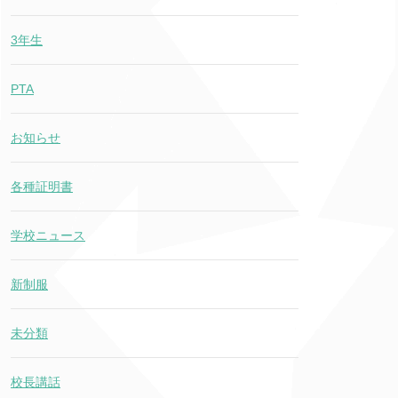
3年生
PTA
お知らせ
各種証明書
学校ニュース
新制服
未分類
校長講話