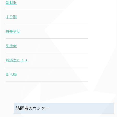
新制服
未分類
校長講話
生徒会
相談室だより
部活動
訪問者カウンター