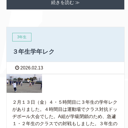
続きを読む ≫
3年生
３年生学年レク
2026.02.13
２月１３日（金）４・５時間目に３年生の学年レク
がありました。４時間目は運動場でクラス対抗ドッ
ヂボール大会でした。A組が学級閉鎖のため、急遽
１・２年生のクラスでの対戦もしました。３年生の