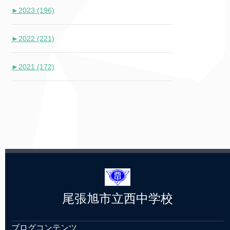
►
2023 (196)
►
2022 (221)
►
2021 (172)
尾張旭市立西中学校
ブログコンテンツ