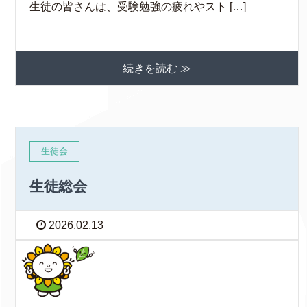
生徒の皆さんは、受験勉強の疲れやスト […]
続きを読む ≫
生徒会
生徒総会
2026.02.13