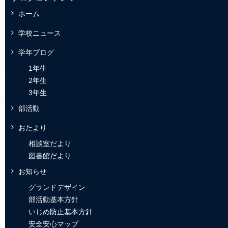
ホーム
学校ニュース
学年ブログ
1年生
2年生
3年生
部活動
おたより
相談室だより
図書館だより
お知らせ
グランドデザイン
部活動基本方針
いじめ防止基本方針
安全安心マップ