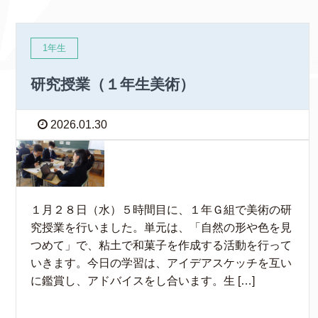
1年生
研究授業（１年生美術）
2026.01.30
１月２８日（水）５時間目に、１年Ｇ組で美術の研
究授業を行いました。単元は、「自然の形や色を見
つめて」で、粘土で和菓子を作成する活動を行って
いきます。今日の学習は、アイデアスケッチを互い
に鑑賞し、アドバイスをし合います。生 […]