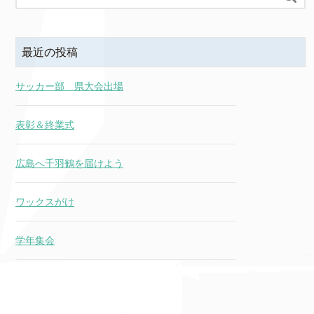
最近の投稿
サッカー部 県大会出場
表彰＆終業式
広島へ千羽鶴を届けよう
ワックスがけ
学年集会