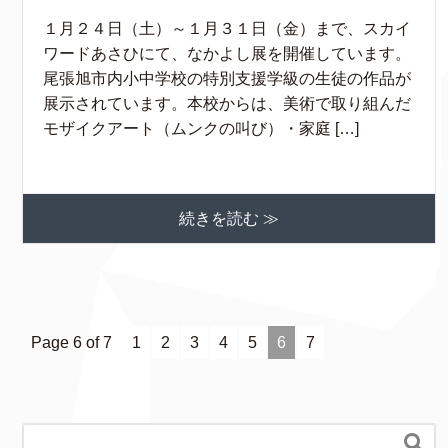
１月２４日（土）～１月３１日（金）まで、スカイ
ワードあさひにて、なかよし展を開催しています。
尾張旭市内小中学校の特別支援学級の生徒の作品が
展示されています。本校からは、美術で取り組んだ
モザイクアート（ムンクの叫び）・家庭 […]
続きを読む ≫
Page 6 of 7
1
2
3
4
5
6
7
