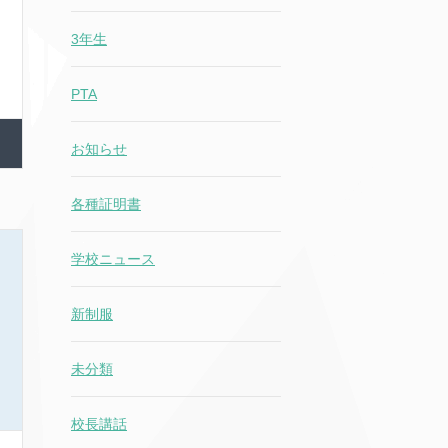
3年生
PTA
お知らせ
各種証明書
学校ニュース
新制服
未分類
校長講話