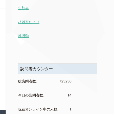
生徒会
相談室だより
部活動
訪問者カウンター
総訪問者数:
723230
今日の訪問者数:
14
現在オンライン中の人数:
1