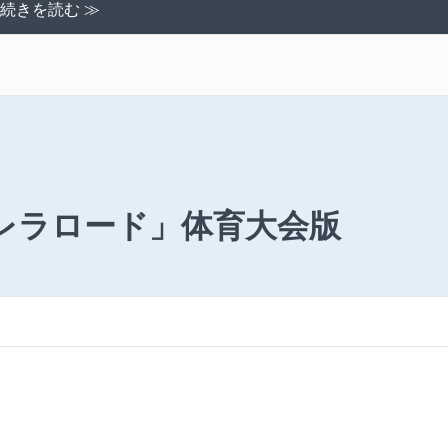
続きを読む ≫
レラロード」体育大会版