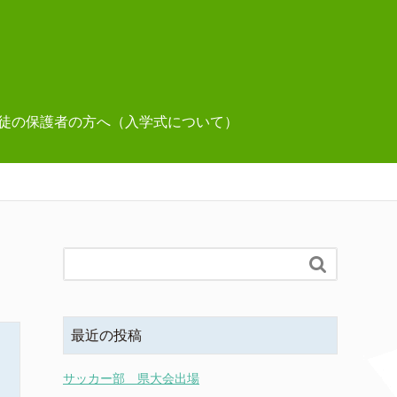
徒の保護者の方へ（入学式について）

最近の投稿
サッカー部 県大会出場