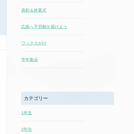
表彰＆終業式
広島へ千羽鶴を届けよう
ワックスがけ
学年集会
カテゴリー
1年生
2年生