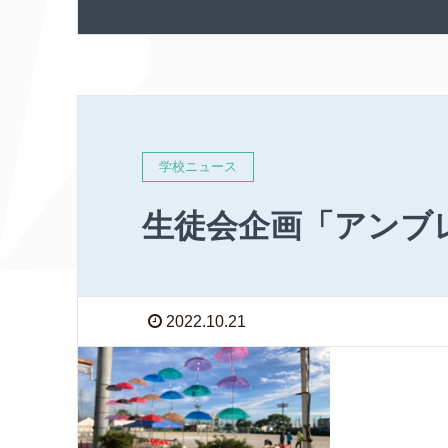
学校ニュース
生徒会企画「アンブ
2022.10.21