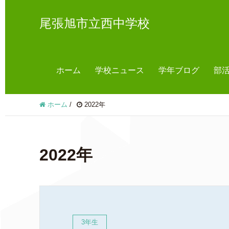
尾張旭市立西中学校
ホーム
学校ニュース
学年ブログ
部
ホーム
/
2022年
2022年
3年生