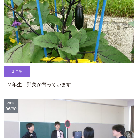
２年生
２年生 野菜が育っています
2026
06/30