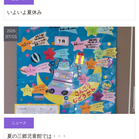
いよいよ夏休み
2026
07/15
ニュース
夏の三郷児童館では・・・