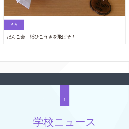
PTA
だんご会 紙ひこうきを飛ばそ！！
1
学校ニュース