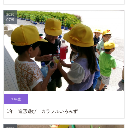
2026
07/9
１年生
1年 造形遊び カラフルいろみず